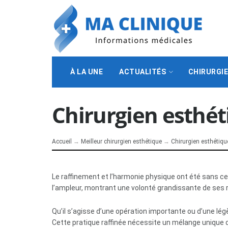
À LA UNE
ACTUALITÉS
CHIRURGI
Chirurgien esthét
Accueil
→
Meilleur chirurgien esthétique
→
Chirurgien esthétique 
Le raffinement et l’harmonie physique ont été sans ce
l’ampleur, montrant une volonté grandissante de ses ré
Qu’il s’agisse d’une opération importante ou d’une lé
Cette pratique raffinée nécessite un mélange unique d