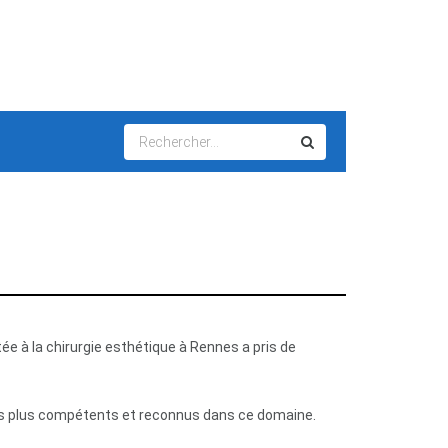
e à la chirurgie esthétique à Rennes a pris de
 les plus compétents et reconnus dans ce domaine.