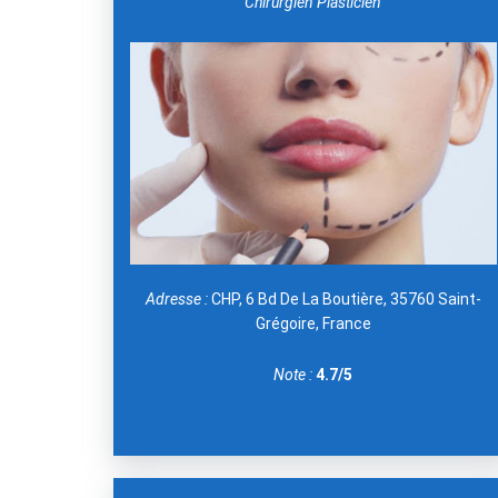
Chirurgien Plasticien
Adresse :
CHP, 6 Bd De La Boutière, 35760 Saint-
Grégoire, France
Note :
4.7/5