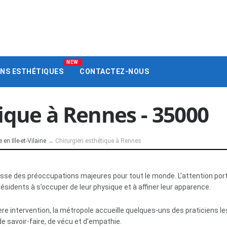
NEW
ENS ESTHÉTIQUES
CONTACTEZ-NOUS
ique à Rennes - 35000
en Ille-et-Vilaine
→
Chirurgien esthétique à Rennes
sse des préoccupations majeures pour tout le monde. L’attention porté
sidents à s’occuper de leur physique et à affiner leur apparence.
gère intervention, la métropole accueille quelques-uns des praticiens
e savoir-faire, de vécu et d’empathie.