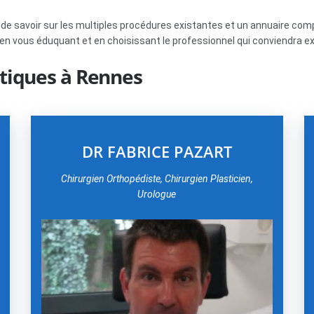
e de savoir sur les multiples procédures existantes et un annuaire co
 vous éduquant et en choisissant le professionnel qui conviendra e
étiques à Rennes
DR FABRICE PAZART
Chirurgien Orthopédiste, Chirurgien Plasticien,
Urologue