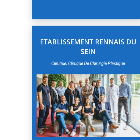
ETABLISSEMENT RENNAIS DU
SEIN
Clinique, Clinique De Chirurgie Plastique