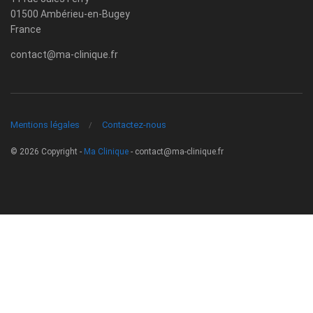
01500 Ambérieu-en-Bugey
France
contact@ma-clinique.fr
Mentions légales
Contactez-nous
© 2026 Copyright -
Ma Clinique
-
contact@ma-clinique.fr