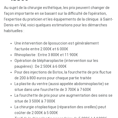
Au sujet de la chirurgie esthétique, les prix peuvent changer de
façon importante en se basant sur la difficulté de l’opération,
l’expertise du praticien et les équipements de la clinique. à Saint-
Denis-en-Val, voici quelques estimations pour les démarches
habituelles :
Une intervention de liposuccion est généralement
facturée entre 2 000€ et 6 000€
Rhinoplastie : Entre 3 800€ et 11 900€
Opération de blépharoplastie (intervention sur les
paupières) : De 2 500€ à 6 000€
Pour des injections de Botox, la fourchette de prix fluctue
de 200 à 800 euros pour chaque partie traitée
La plastie du ventre (aussi appelée abdominoplastie) se
situe dans une fourchette de 3 700€ à 7 600€
La fourchette de prix pour une augmentation des seins se
situe de 3 500€ à 7 000€
La chirurgie otoplastique (réparation des oreilles) peut
coûter de 2 000€ à 5 000€