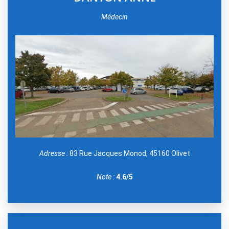
Médecin
Adresse :
83 Rue Jacques Monod, 45160 Olivet
Note :
4.6/5