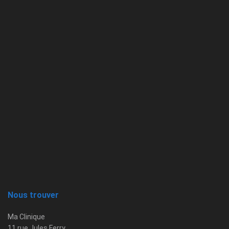
Nous trouver
Ma Clinique
11 rue Jules Ferry