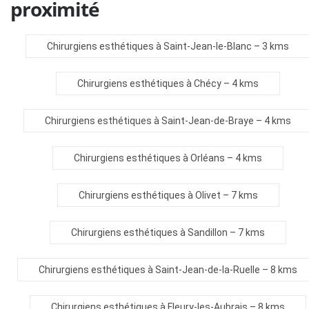
proximité
Chirurgiens esthétiques à Saint-Jean-le-Blanc
– 3 kms
Chirurgiens esthétiques à Chécy
– 4 kms
Chirurgiens esthétiques à Saint-Jean-de-Braye
– 4 kms
Chirurgiens esthétiques à Orléans
– 4 kms
Chirurgiens esthétiques à Olivet
– 7 kms
Chirurgiens esthétiques à Sandillon
– 7 kms
Chirurgiens esthétiques à Saint-Jean-de-la-Ruelle
– 8 kms
Chirurgiens esthétiques à Fleury-les-Aubrais
– 8 kms