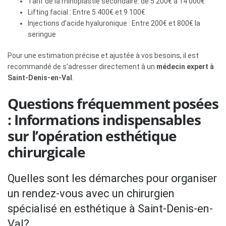
Tarif de la rhinoplastie secondaire: de 5 200€ à 14 000€
Lifting facial : Entre 5 400€ et 9 100€
Injections d’acide hyaluronique : Entre 200€ et 800€ la
seringue
Pour une estimation précise et ajustée à vos besoins, il est
recommandé de s’adresser directement à un
médecin expert à
Saint-Denis-en-Val
.
Questions fréquemment posées
: Informations indispensables
sur l’opération esthétique
chirurgicale
Quelles sont les démarches pour organiser
un rendez-vous avec un chirurgien
spécialisé en esthétique à Saint-Denis-en-
Val?