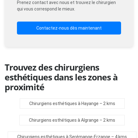
Prenez contact avec nous et trouvez le chirurgien
qui vous correspond le mieux.
Contactez-nous dès maintenant
Trouvez des chirurgiens
esthétiques dans les zones à
proximité
Chirurgiens esthétiques à Hayange
– 2 kms
Chirurgiens esthétiques à Algrange
– 2 kms
Chirurgiens esthétiques à Serémange-Erzange
– 4 kms