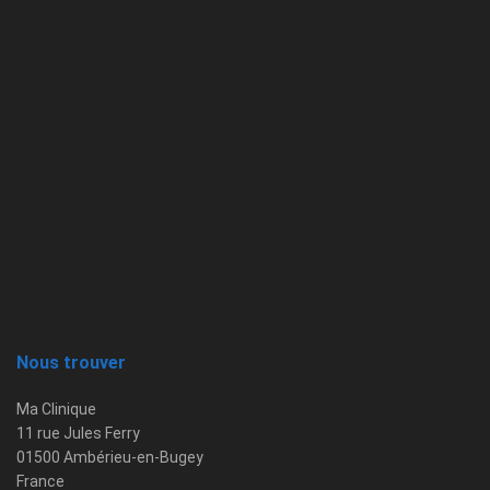
Nous trouver
Ma Clinique
11 rue Jules Ferry
01500 Ambérieu-en-Bugey
France