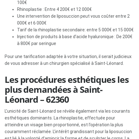
100€
Rhinoplastie : Entre 4 200€ et 12 000€
Une intervention de liposuccion peut vous coûter entre 2
000€ et 6 000€
Tarif de la rhinoplastie secondaire: entre 5 000€ et 15 000€
Injection de produits à base d’acide hyaluronique : De 200€
à 800€ par seringue
Pour une tarification adaptée à votre situation, il serait judicieux
de vous adresser à un chirurgien spécialisé à Saint-Léonard.
Les procédures esthétiques les
plus demandées à Saint-
Léonard – 62360
L’unicité de Saint-Léonard se révèle également via les courants
esthétiques dominants. La rhinoplastie, effectuée pour
atteindre un visage bien proportionné, est l’opération la plus
couramment réclamée. L’intérêt grandissant pour la liposuccion
est lié à la volonté d’amincir la forme et de sculpter le corps. La