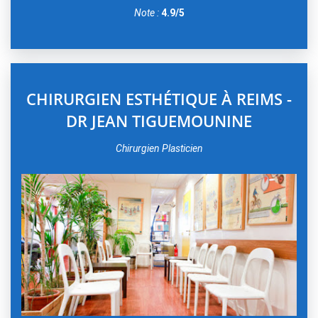
Note :
4.9/5
CHIRURGIEN ESTHÉTIQUE À REIMS -
DR JEAN TIGUEMOUNINE
Chirurgien Plasticien