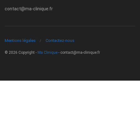
contact@ma-clinique.fr
Mentions légales
Contactez-nous
© 2026 Copyright -
Ma Clinique
-
contact@ma-clinique.fr