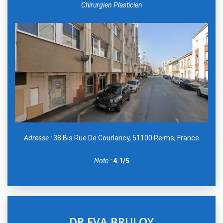
Chirurgien Plasticien
Adresse :
38 Bis Rue De Courlancy, 51100 Reims, France
Note :
4.1/5
DR EVA BRULOY