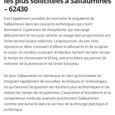
les plus sollicitées à Sallaumines
– 62430
Il est également possible de constater la singularité de
Sallaumines dans les courants esthétiques qui y sont
dominants. L’opération de rhinoplastie, qui réarrange
délicatement le nez pour obtenir un visage bien proportionné, est
l’intervention la plus sollicitée. La liposuccion, de son côté,
répond à un désir croissant d’affiner la silhouette et de sculpter
le corps. Un nombre croissant d’individus tentent de faire reculer
le temps en choisissant le lifting, une procédure qui permet de
redonner de la jeunesse et de l’éclat à la peau.
De plus, Sallaumines se démarque en tant qu’innovateur en
intégrant rapidement de nouvelles techniques et technologies,
ce qui favorise l’acquisition de résultats plus authentiques et de
réduire les temps de récupération. L’aspiration à l’excellence et la
compétence médicale avancée positionnent Sallaumines
comme une autorité dans le secteur de la chirurgie plastique et
esthétique.