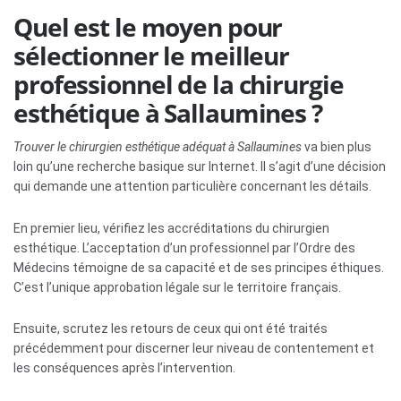
Quel est le moyen pour
sélectionner le meilleur
professionnel de la chirurgie
esthétique à Sallaumines ?
Trouver le chirurgien esthétique adéquat à Sallaumines
va bien plus
loin qu’une recherche basique sur Internet. Il s’agit d’une décision
qui demande une attention particulière concernant les détails.
En premier lieu, vérifiez les accréditations du chirurgien
esthétique. L’acceptation d’un professionnel par l’Ordre des
Médecins témoigne de sa capacité et de ses principes éthiques.
C’est l’unique approbation légale sur le territoire français.
Ensuite, scrutez les retours de ceux qui ont été traités
précédemment pour discerner leur niveau de contentement et
les conséquences après l’intervention.