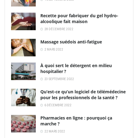
Recette pour fabriquer du gel hydro-
alcoolique fait maison
28 DÉCEMBRE 2022
Massage suédois anti-fatigue
2 MARS 2022
À quoi sert le détergent en milieu
hospitalier ?
23 SEPTEMBRE 2022
Qu’est-ce qu’un logiciel de télémédecine
pour les professionnels de la santé ?
6 DÉCEMBRE 2022
Pharmacies en ligne : pourquoi ça
marche ?
22 MARS 2022