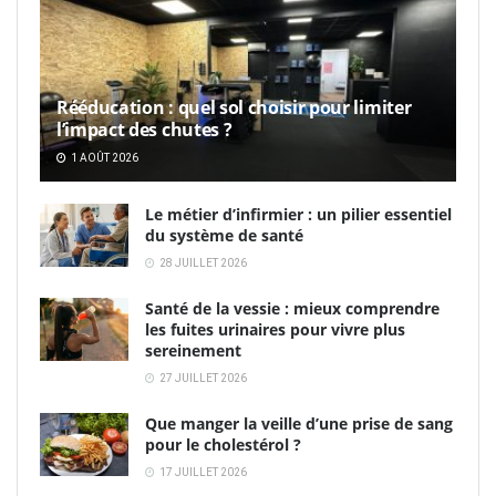
Rééducation : quel sol choisir pour limiter
l’impact des chutes ?
1 AOÛT 2026
Le métier d’infirmier : un pilier essentiel
du système de santé
28 JUILLET 2026
Santé de la vessie : mieux comprendre
les fuites urinaires pour vivre plus
sereinement
27 JUILLET 2026
Que manger la veille d’une prise de sang
pour le cholestérol ?
17 JUILLET 2026