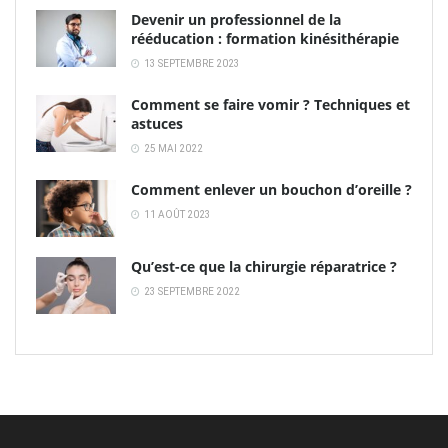
Devenir un professionnel de la
rééducation : formation kinésithérapie
13 SEPTEMBRE 2023
Comment se faire vomir ? Techniques et
astuces
25 MAI 2022
Comment enlever un bouchon d’oreille ?
11 AOÛT 2023
Qu’est-ce que la chirurgie réparatrice ?
23 SEPTEMBRE 2022