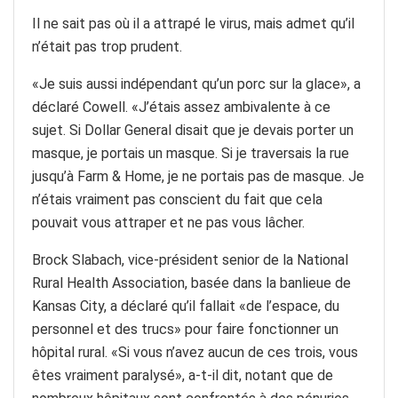
Il ne sait pas où il a attrapé le virus, mais admet qu’il
n’était pas trop prudent.
«Je suis aussi indépendant qu’un porc sur la glace», a
déclaré Cowell. «J’étais assez ambivalente à ce
sujet. Si Dollar General disait que je devais porter un
masque, je portais un masque. Si je traversais la rue
jusqu’à Farm & Home, je ne portais pas de masque. Je
n’étais vraiment pas conscient du fait que cela
pouvait vous attraper et ne pas vous lâcher.
Brock Slabach, vice-président senior de la National
Rural Health Association, basée dans la banlieue de
Kansas City, a déclaré qu’il fallait «de l’espace, du
personnel et des trucs» pour faire fonctionner un
hôpital rural. «Si vous n’avez aucun de ces trois, vous
êtes vraiment paralysé», a-t-il dit, notant que de