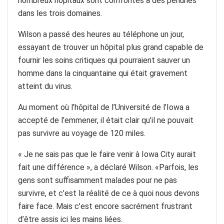
nombreux hôpitaux sont confrontés à des pénuries
dans les trois domaines.
Wilson a passé des heures au téléphone un jour,
essayant de trouver un hôpital plus grand capable de
fournir les soins critiques qui pourraient sauver un
homme dans la cinquantaine qui était gravement
atteint du virus.
Au moment où l’hôpital de l’Université de l’Iowa a
accepté de l’emmener, il était clair qu’il ne pouvait
pas survivre au voyage de 120 miles.
« Je ne sais pas que le faire venir à Iowa City aurait
fait une différence », a déclaré Wilson. «Parfois, les
gens sont suffisamment malades pour ne pas
survivre, et c’est la réalité de ce à quoi nous devons
faire face. Mais c’est encore sacrément frustrant
d’être assis ici les mains liées.