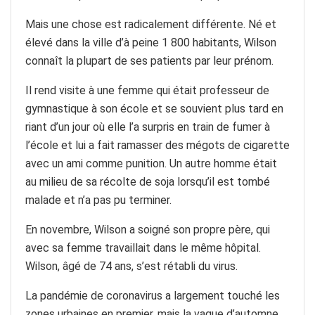
Mais une chose est radicalement différente. Né et
élevé dans la ville d’à peine 1 800 habitants, Wilson
connaît la plupart de ses patients par leur prénom.
Il rend visite à une femme qui était professeur de
gymnastique à son école et se souvient plus tard en
riant d’un jour où elle l’a surpris en train de fumer à
l’école et lui a fait ramasser des mégots de cigarette
avec un ami comme punition. Un autre homme était
au milieu de sa récolte de soja lorsqu’il est tombé
malade et n’a pas pu terminer.
En novembre, Wilson a soigné son propre père, qui
avec sa femme travaillait dans le même hôpital.
Wilson, âgé de 74 ans, s’est rétabli du virus.
La pandémie de coronavirus a largement touché les
zones urbaines en premier, mais la vague d’automne