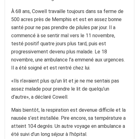
À 68 ans, Cowell travaille toujours dans sa ferme de
500 acres près de Memphis et est en assez bonne
santé pour ne pas prendre de pilules par jour. Il a
commencé à se sentir mal vers le 11 novembre,
testé positif quatre jours plus tard, puis est
progressivement devenu plus malade. Le 18
novembre, une ambulance l’a emmené aux urgences.
Il a été soigné et est rentré chez lui.
«Ils n’avaient plus qu’un lit et je ne me sentais pas
assez malade pour prendre le lit de quelqu’un
d’autre», a déclaré Cowell.
Mais bientôt, la respiration est devenue difficile et la
nausée s’est installée. Pire encore, sa température a
atteint 104 degrés. Un autre voyage en ambulance a
été suivi d’un long séjour à l’hôpital.