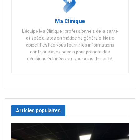
Ma Clinique
L'équipe Ma Clinique : professionnels de la santé
et spécialistes en médecine générale. Notre
objectif est de vous fournir les informations
dont vous avez besoin pour prendre des
décisions éclairées sur vos soins de santé.
Articles populaires