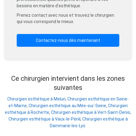
besoins en matière d'esthétique.
Prenez contact avec nous et trouvez le chirurgien
qui vous correspond le mieux.
Contactez-nous dès maintenant
Ce chirurgien intervient dans les zones
suivantes
Chirurgien esthétique à Melun
,
Chirurgien esthétique en Seine-
et-Marne
,
Chirurgien esthétique au Mée-sur-Seine
,
Chirurgien
esthétique à Rochette
,
Chirurgien esthétique à Vert-Saint-Denis
,
Chirurgien esthétique à Vaux-le-Pénil
,
Chirurgien esthétique à
Dammarie-les-Lys
.