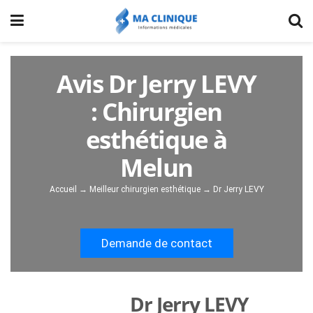
Avis Dr Jerry LEVY
: Chirurgien
esthétique à
Melun
Accueil
→
Meilleur chirurgien esthétique
→
Dr Jerry LEVY
Demande de contact
Dr Jerry LEVY