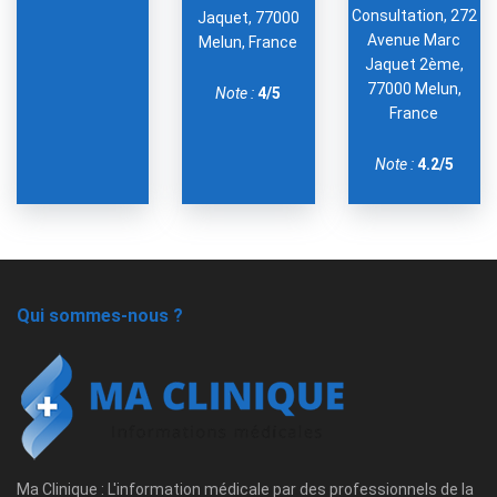
Consultation, 272
Jaquet, 77000
Avenue Marc
Melun, France
Jaquet 2ème,
77000 Melun,
Note :
4/5
France
Note :
4.2/5
Qui sommes-nous ?
Ma Clinique : L'information médicale par des professionnels de la