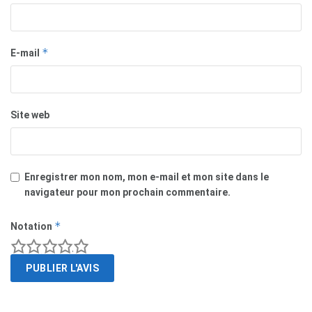
*
E-mail
Site web
Enregistrer mon nom, mon e-mail et mon site dans le
navigateur pour mon prochain commentaire.
*
Notation
1
2
3
4
5