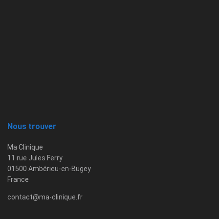
Nous trouver
Ma Clinique
11 rue Jules Ferry
01500 Ambérieu-en-Bugey
France
contact@ma-clinique.fr