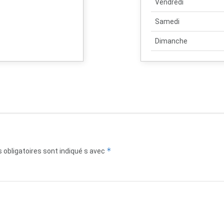
Vendredi
Samedi
Dimanche
*
obligatoires sont indiqué s avec