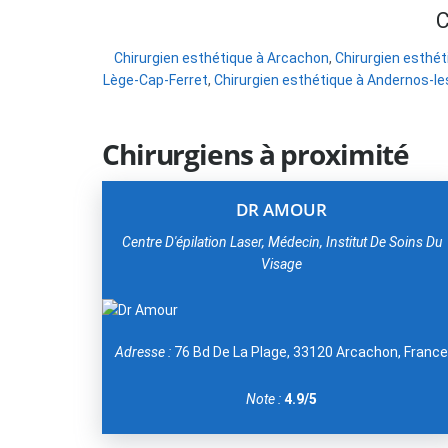
C
Chirurgien esthétique à Arcachon
,
Chirurgien esthét
Lège-Cap-Ferret
,
Chirurgien esthétique à Andernos-le
Chirurgiens à proximité
DR AMOUR
Centre D'épilation Laser, Médecin, Institut De Soins Du
Visage
Adresse :
76 Bd De La Plage, 33120 Arcachon, Franc
Note :
4.9/5