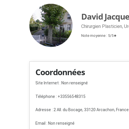
David Jacqu
Chirurgien Plasticien, U
Note moyenne : 5/5★
Coordonnées
Site Internet : Non renseigné
Téléphone : +33556548315
Adresse : 2 All. du Bocage, 33120 Arcachon, France
Email :
Non renseigné