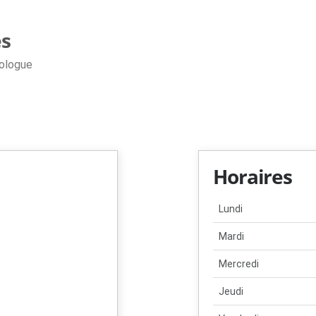
es
rologue
Horaires
Lundi
Mardi
Mercredi
Jeudi