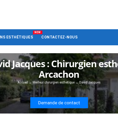
NEW
ENS ESTHÉTIQUES
CONTACTEZ-NOUS
id Jacques : Chirurgien est
Arcachon
Accueil
→
Meilleur chirurgien esthétique
→
David Jacques
Demande de contact