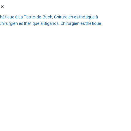
es
thétique à La Teste-de-Buch
,
Chirurgien esthétique à
Chirurgien esthétique à Biganos
,
Chirurgien esthétique