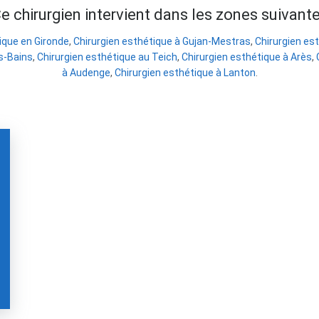
e chirurgien intervient dans les zones suivant
ique en Gironde
,
Chirurgien esthétique à Gujan-Mestras
,
Chirurgien es
s-Bains
,
Chirurgien esthétique au Teich
,
Chirurgien esthétique à Arès
,
à Audenge
,
Chirurgien esthétique à Lanton
.
e