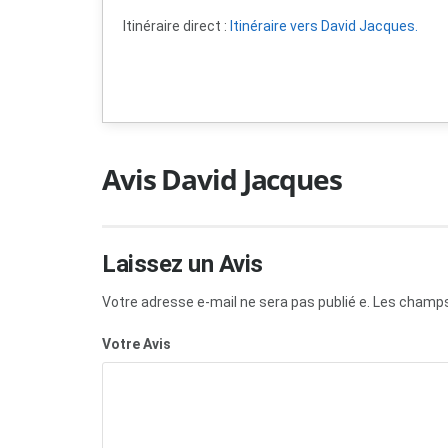
Itinéraire direct :
Itinéraire vers David Jacques.
Avis David Jacques
Laissez un Avis
Votre adresse e-mail ne sera pas publié e.
Les champs 
Votre Avis