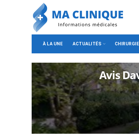
À LA UNE
ACTUALITÉS
CHIRURGI
Avis Dav