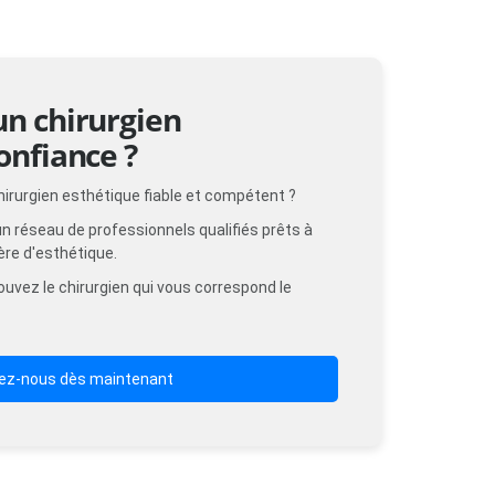
un chirurgien
onfiance ?
hirurgien esthétique fiable et compétent ?
n réseau de professionnels qualifiés prêts à
ère d'esthétique.
uvez le chirurgien qui vous correspond le
ez-nous dès maintenant