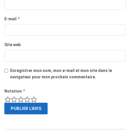
*
E-mail
Site web
Enregistrer mon nom, mon e-mail et mon site dans le
navigateur pour mon prochain commentaire.
*
Notation
1
2
3
4
5