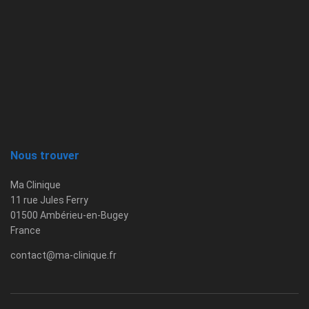
Nous trouver
Ma Clinique
11 rue Jules Ferry
01500 Ambérieu-en-Bugey
France
contact@ma-clinique.fr