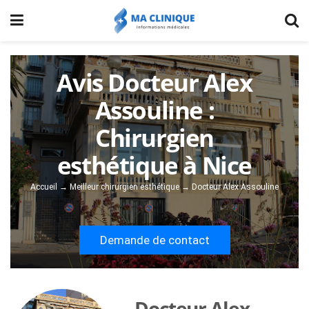
Avis Docteur Alex
Assouline :
Chirurgien
esthétique à Nice
Accueil
→
Meilleur chirurgien esthétique
→
Docteur Alex Assouline
Demande de contact
Docteur Alex