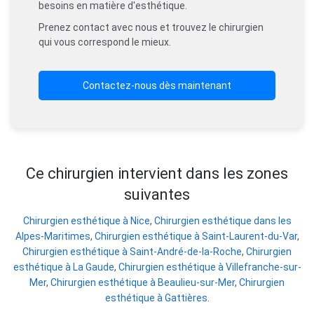
besoins en matière d'esthétique.
Prenez contact avec nous et trouvez le chirurgien
qui vous correspond le mieux.
Contactez-nous dès maintenant
Ce chirurgien intervient dans les zones
suivantes
Chirurgien esthétique à Nice
,
Chirurgien esthétique dans les
Alpes-Maritimes
,
Chirurgien esthétique à Saint-Laurent-du-Var
,
Chirurgien esthétique à Saint-André-de-la-Roche
,
Chirurgien
esthétique à La Gaude
,
Chirurgien esthétique à Villefranche-sur-
Mer
,
Chirurgien esthétique à Beaulieu-sur-Mer
,
Chirurgien
esthétique à Gattières
.