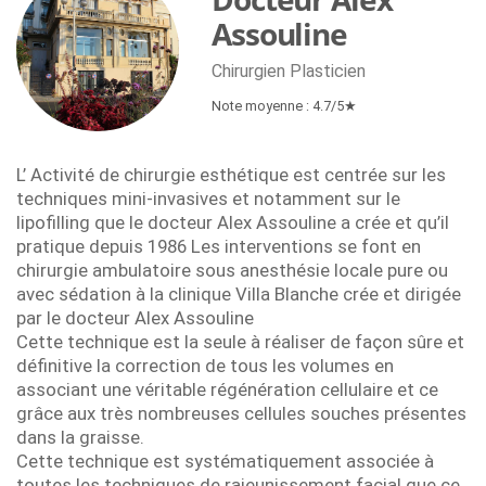
Assouline
Chirurgien Plasticien
Note moyenne : 4.7/5★
L’ Activité de chirurgie esthétique est centrée sur les
techniques mini-invasives et notamment sur le
lipofilling que le docteur Alex Assouline a crée et qu’il
pratique depuis 1986 Les interventions se font en
chirurgie ambulatoire sous anesthésie locale pure ou
avec sédation à la clinique Villa Blanche crée et dirigée
par le docteur Alex Assouline
Cette technique est la seule à réaliser de façon sûre et
définitive la correction de tous les volumes en
associant une véritable régénération cellulaire et ce
grâce aux très nombreuses cellules souches présentes
dans la graisse.
Cette technique est systématiquement associée à
toutes les techniques de rajeunissement facial que ce