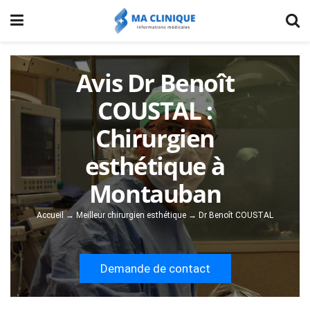
Avis Dr Benoît
COUSTAL :
Chirurgien
esthétique à
Montauban
Accueil
→
Meilleur chirurgien esthétique
→
Dr Benoît COUSTAL
Demande de contact