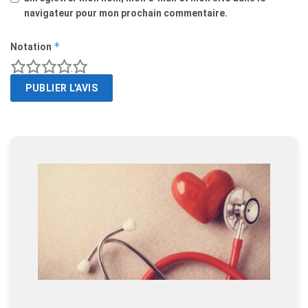
navigateur pour mon prochain commentaire.
*
Notation
1
2
3
4
5