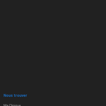
Nous trouver
Ma Clinique