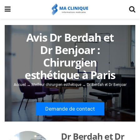
Avis Dr Berdah et
Dr Benjoar :
Chirurgien
esthétique à Paris
Accueil
→
Meilleur chirurgien esthétique
→
Dr Berdah et Dr Benjoar
Demande de contact
Dr Berdah et Dr