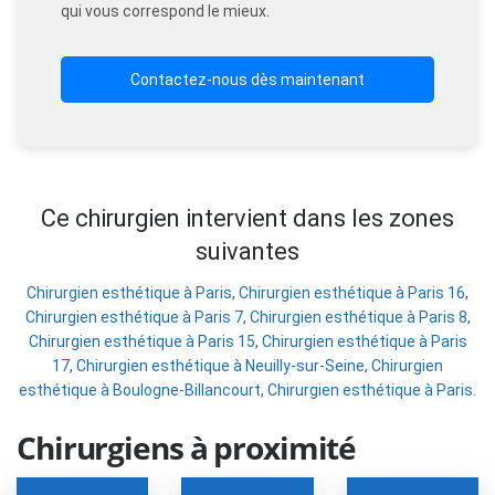
qui vous correspond le mieux.
Contactez-nous dès maintenant
Ce chirurgien intervient dans les zones
suivantes
Chirurgien esthétique à Paris
,
Chirurgien esthétique à Paris 16
,
Chirurgien esthétique à Paris 7
,
Chirurgien esthétique à Paris 8
,
Chirurgien esthétique à Paris 15
,
Chirurgien esthétique à Paris
17
,
Chirurgien esthétique à Neuilly-sur-Seine
,
Chirurgien
esthétique à Boulogne-Billancourt
,
Chirurgien esthétique à Paris
.
Chirurgiens à proximité