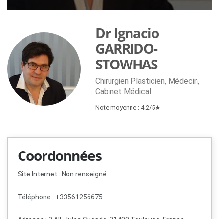
Dr Ignacio
GARRIDO-
STOWHAS
Chirurgien Plasticien, Médecin,
Cabinet Médical
Note moyenne : 4.2/5★
Coordonnées
Site Internet : Non renseigné
Téléphone : +33561256675