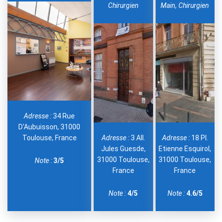
Chirurgien
Main, Chirurgien
Adresse :
34 Rue
D'Aubuisson, 31000
Toulouse, France
Adresse :
3 All.
Adresse :
18 Pl.
Jules Guesde,
Etienne Esquirol,
31000 Toulouse,
31000 Toulouse,
Note :
3/5
France
France
Note :
4/5
Note :
4.6/5