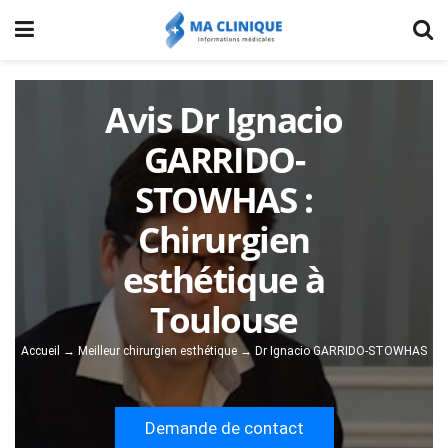
Avis Dr Ignacio
GARRIDO-
STOWHAS :
Chirurgien
esthétique à
Toulouse
Accueil
→
Meilleur chirurgien esthétique
→
Dr Ignacio GARRIDO-STOWHAS
Demande de contact