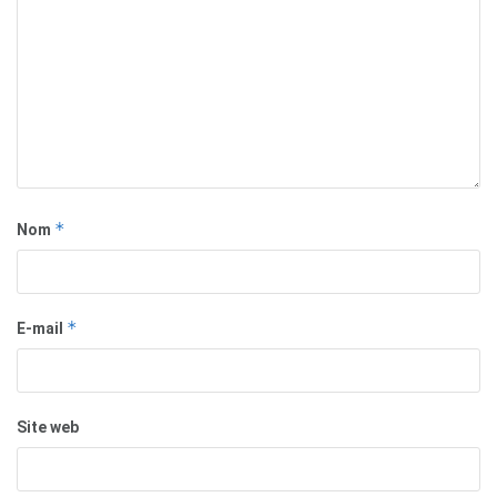
*
Nom
*
E-mail
Site web