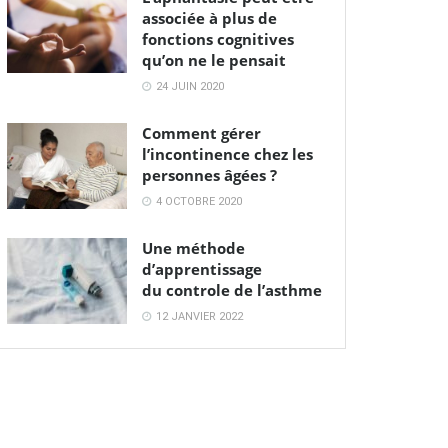
associée à plus de
fonctions cognitives
qu’on ne le pensait
24 JUIN 2020
Comment gérer
l’incontinence chez les
personnes âgées ?
4 OCTOBRE 2020
Une méthode
d’apprentissage
du controle de l’asthme
12 JANVIER 2022