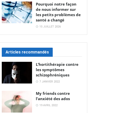
Pourquoi notre façon
de nous informer sur
les petits problèmes de
santé a changé
15 JUILLET 2026
Articles recommandés
L’hortithérapie contre
les symptômes
schizophréniques
7 JANVIER 2022
My friends contre
l’anxiété des ados
19 AVRIL 2022