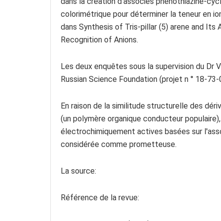
dans la création d'associés phénothiazine-cyc
colorimétrique pour déterminer la teneur en io
dans Synthesis of Tris-pillar (5) arene and Its
Recognition of Anions.
Les deux enquêtes sous la supervision du Dr Vla
Russian Science Foundation (projet n ° 18-73-
En raison de la similitude structurelle des dér
(un polymère organique conducteur populaire),
électrochimiquement actives basées sur l'as
considérée comme prometteuse.
La source:
Référence de la revue: