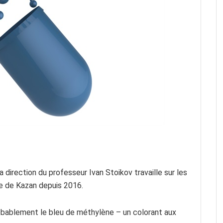
direction du professeur Ivan Stoikov travaille sur les
le de Kazan depuis 2016.
robablement le bleu de méthylène – un colorant aux