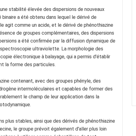
r une stabilité élevée des dispersions de nouveaux
 binaire a été obtenu dans lequel le dérivé de
e agit comme un acide, et le dérivé de phénothiazine
résence de groupes complémentaires, des dispersions
persions a été confirmée par la diffusion dynamique de
r spectroscopie ultraviolette. La morphologie des
opie électronique à balayage, qui a permis d'établir
t la forme des particules.
zine contenant, avec des groupes phényle, des
drogène intermoléculaires et capables de former des
dérablement le champ de leur application dans la
hotodynamique.
ons plus stables, ainsi que des dérivés de phénothiazine
ecine, le groupe prévoit également d'aller plus loin