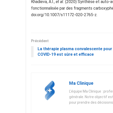
Khadieva, A.I.,
et al.
(2020) Synthèse et auto-a
fonctionnalisée par des fragments carboxyph
doi.org/10.1007/s11172-020-2765-z.
Précédent
La thérapie plasma convalescente pour
COVID-19 est sûre et efficace
Ma Clinique
L'équipe Ma Clinique : prof
générale. Notre objectif es
pour prendre des décisions