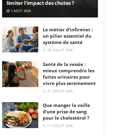
limiter l’impact des chutes ?
1 AOÛT 2026
Le métier d’infirmier :
un pilier essentiel du
système de santé
28 JUILLET 2026
Santé de la vessie :
mieux comprendre les
fuites urinaires pour
vivre plus sereinement
27 JUILLET 2026
Que manger la veille
d’une prise de sang
pour le cholestérol ?
17 JUILLET 2026