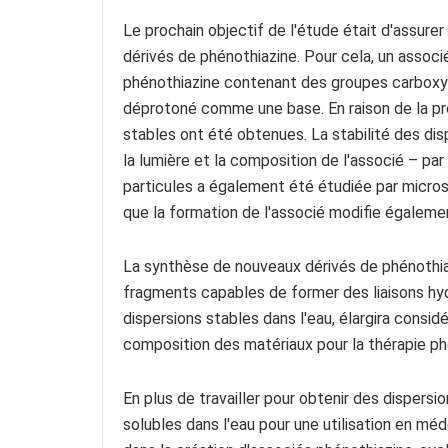
Le prochain objectif de l'étude était d'assure
dérivés de phénothiazine. Pour cela, un associé
phénothiazine contenant des groupes carboxyl
déprotoné comme une base. En raison de la p
stables ont été obtenues. La stabilité des dis
la lumière et la composition de l'associé – pa
particules a également été étudiée par microsc
que la formation de l'associé modifie égalemen
La synthèse de nouveaux dérivés de phénothia
fragments capables de former des liaisons hy
dispersions stables dans l'eau, élargira consi
composition des matériaux pour la thérapie p
En plus de travailler pour obtenir des dispersi
solubles dans l'eau pour une utilisation en méd