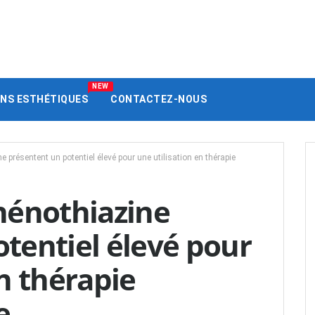
NEW
ENS ESTHÉTIQUES
CONTACTEZ-NOUS
e présentent un potentiel élevé pour une utilisation en thérapie
hénothiazine
tentiel élevé pour
en thérapie
e