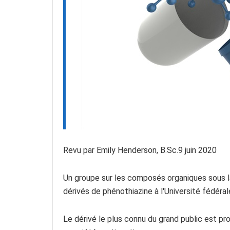
Revu par
Emily Henderson, B.Sc.
9 juin 2020
Un groupe sur les composés organiques sous la 
dérivés de phénothiazine à l'Université fédéra
Le dérivé le plus connu du grand public est p