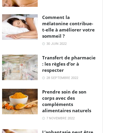
Comment la
mélatonine contribue-
t-elle à améliorer votre
sommeil ?
30 JUIN 2022
Transfert de pharmacie
: les règles d’or à
respecter
28 SEPTEMBRE 2022
Prendre soin de son
corps avec des
compléments
alimentaires naturels
7 NOVEMBRE 2022
L’aphantasie peut être