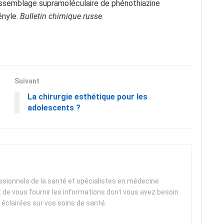
ssemblage supramoléculaire de phénothiazine
ényle.
Bulletin chimique russe
.
Suivant
La chirurgie esthétique pour les
adolescents ?
essionnels de la santé et spécialistes en médecine
t de vous fournir les informations dont vous avez besoin
 éclairées sur vos soins de santé.