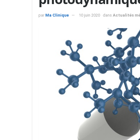
par
Ma Clinique
10 juin 2020
dans
Actualités m