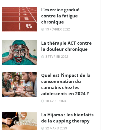
L’exercice gradué
contre la fatigue
chronique
13 FÉVRIER 2022
La thérapie ACT contre
la douleur chronique
3 FÉVRIER 2022
Quel est l’impact de la
consommation du
cannabis chez les
adolescents en 2024 ?
18 AVRIL 2024
La Hijama : les bienfaits
de la cupping therapy
22 MARS 2023