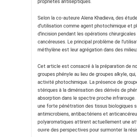
propriétés antiseptiques.
Selon la co-auteure Alena Khadieva, des étud
d'utilisation comme agent photochimique et p
d'incision pendant les opérations chirurgicale
cancéreuses. Le principal problème de l'utilis
méthylène est leur agrégation dans des milieu
Cet article est consacré à la préparation de 
groupes phényle au lieu de groupes alkyle, qui
activité photochimique. La présence de group
stériques à la dimérisation des dérivés de phé
absorption dans le spectre proche infrarouge.
une forte pénétration des tissus biologiques
antimicrobiens, antibactériens et anticancér
polyaromatiques attirent actuellement une att
ouvre des perspectives pour surmonter la rési