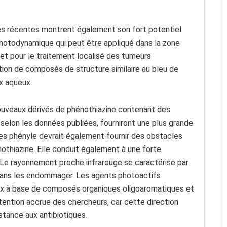
es récentes montrent également son fort potentiel
hotodynamique qui peut être appliqué dans la zone
s et pour le traitement localisé des tumeurs
ation de composés de structure similaire au bleu de
x aqueux.
nouveaux dérivés de phénothiazine contenant des
, selon les données publiées, fourniront une plus grande
es phényle devrait également fournir des obstacles
nothiazine. Elle conduit également à une forte
 Le rayonnement proche infrarouge se caractérise par
 sans les endommager. Les agents photoactifs
eux à base de composés organiques oligoaromatiques et
ention accrue des chercheurs, car cette direction
stance aux antibiotiques.