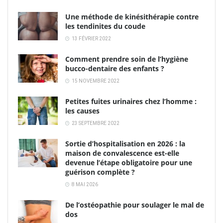
Une méthode de kinésithérapie contre
les tendinites du coude
13 FÉVRIER 2022
Comment prendre soin de l’hygiène
bucco-dentaire des enfants ?
15 NOVEMBRE 2022
Petites fuites urinaires chez l’homme :
les causes
23 SEPTEMBRE 2022
Sortie d’hospitalisation en 2026 : la
maison de convalescence est-elle
devenue l’étape obligatoire pour une
guérison complète ?
8 MAI 2026
De l’ostéopathie pour soulager le mal de
dos