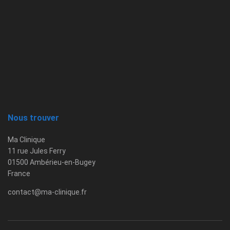
Nous trouver
Ma Clinique
11 rue Jules Ferry
01500 Ambérieu-en-Bugey
France
contact@ma-clinique.fr