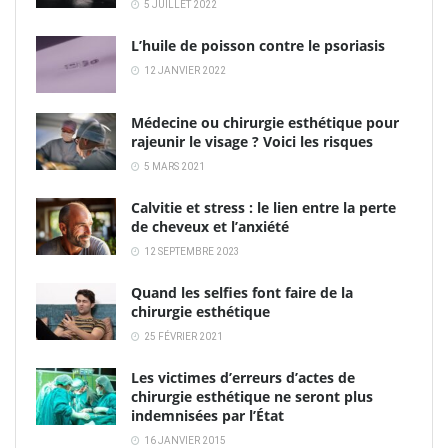
5 JUILLET 2022
L’huile de poisson contre le psoriasis
12 JANVIER 2022
Médecine ou chirurgie esthétique pour
rajeunir le visage ? Voici les risques
5 MARS 2021
Calvitie et stress : le lien entre la perte
de cheveux et l’anxiété
12 SEPTEMBRE 2023
Quand les selfies font faire de la
chirurgie esthétique
25 FÉVRIER 2021
Les victimes d’erreurs d’actes de
chirurgie esthétique ne seront plus
indemnisées par l’État
16 JANVIER 2015