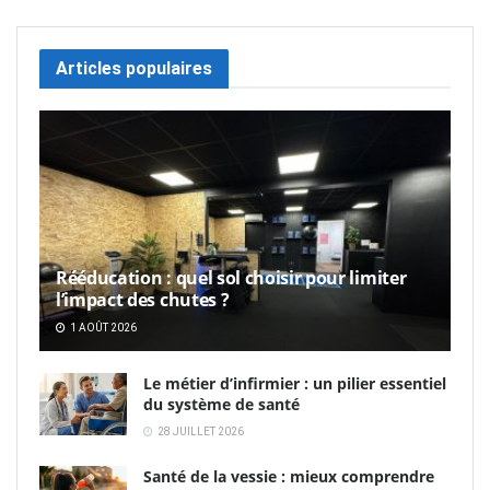
Articles populaires
Rééducation : quel sol choisir pour limiter
l’impact des chutes ?
1 AOÛT 2026
Le métier d’infirmier : un pilier essentiel
du système de santé
28 JUILLET 2026
Santé de la vessie : mieux comprendre