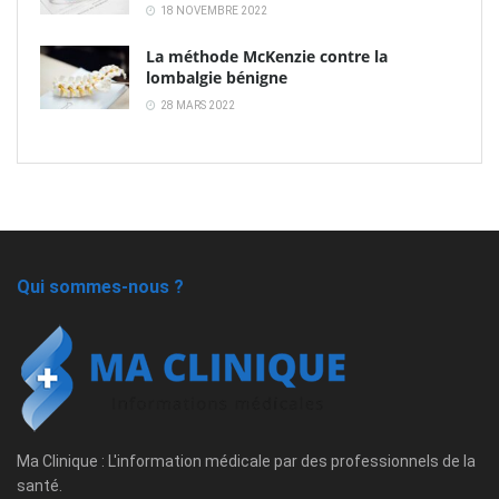
18 NOVEMBRE 2022
La méthode McKenzie contre la
lombalgie bénigne
28 MARS 2022
Qui sommes-nous ?
Ma Clinique : L'information médicale par des professionnels de la
santé.