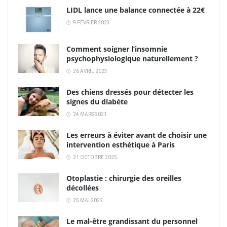
LIDL lance une balance connectée à 22€
9 FÉVRIER 2023
Comment soigner l’insomnie
psychophysiologique naturellement ?
26 AVRIL 2023
Des chiens dressés pour détecter les
signes du diabète
24 MARS 2021
Les erreurs à éviter avant de choisir une
intervention esthétique à Paris
21 OCTOBRE 2025
Otoplastie : chirurgie des oreilles
décollées
25 MAI 2022
Le mal-être grandissant du personnel