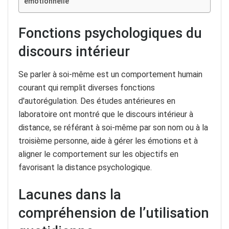
émotionnelle
Fonctions psychologiques du
discours intérieur
Se parler à soi-même est un comportement humain
courant qui remplit diverses fonctions
d'autorégulation. Des études antérieures en
laboratoire ont montré que le discours intérieur à
distance, se référant à soi-même par son nom ou à la
troisième personne, aide à gérer les émotions et à
aligner le comportement sur les objectifs en
favorisant la distance psychologique.
Lacunes dans la
compréhension de l’utilisation