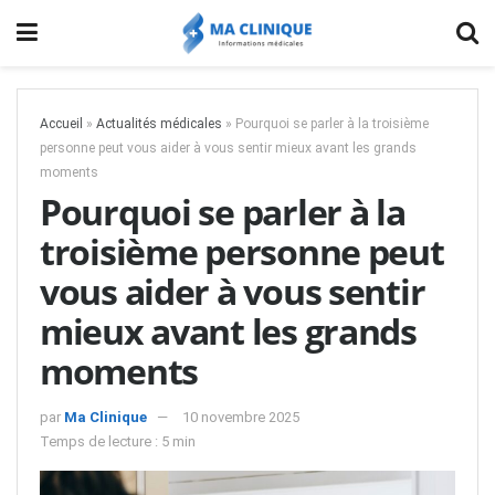
Accueil
»
Actualités médicales
»
Pourquoi se parler à la troisième
personne peut vous aider à vous sentir mieux avant les grands
moments
Pourquoi se parler à la
troisième personne peut
vous aider à vous sentir
mieux avant les grands
moments
par
Ma Clinique
10 novembre 2025
Temps de lecture : 5 min