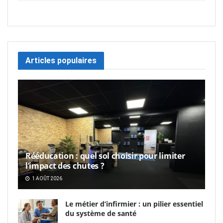
Articles populaires
Rééducation : quel sol choisir pour limiter
l’impact des chutes ?
1 AOÛT 2026
Le métier d’infirmier : un pilier essentiel
du système de santé