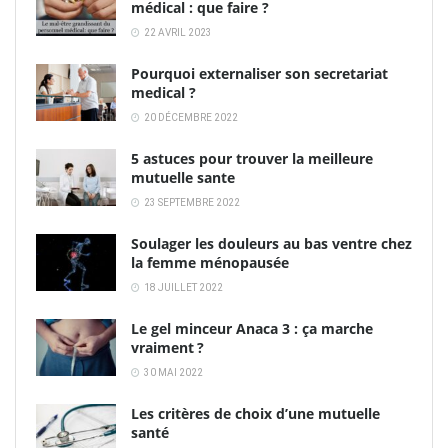
médical : que faire ?
22 AVRIL 2023
Pourquoi externaliser son secretariat
medical ?
20 DÉCEMBRE 2022
5 astuces pour trouver la meilleure
mutuelle sante
23 SEPTEMBRE 2022
Soulager les douleurs au bas ventre chez
la femme ménopausée
18 JUILLET 2022
Le gel minceur Anaca 3 : ça marche
vraiment ?
30 MAI 2022
Les critères de choix d’une mutuelle
santé