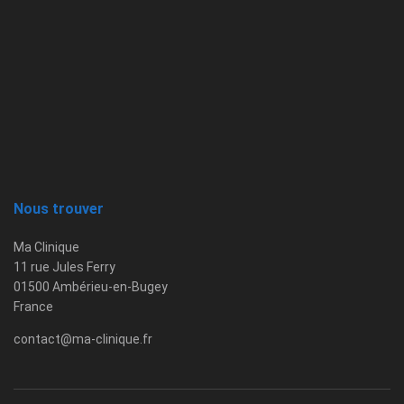
Nous trouver
Ma Clinique
11 rue Jules Ferry
01500 Ambérieu-en-Bugey
France
contact@ma-clinique.fr