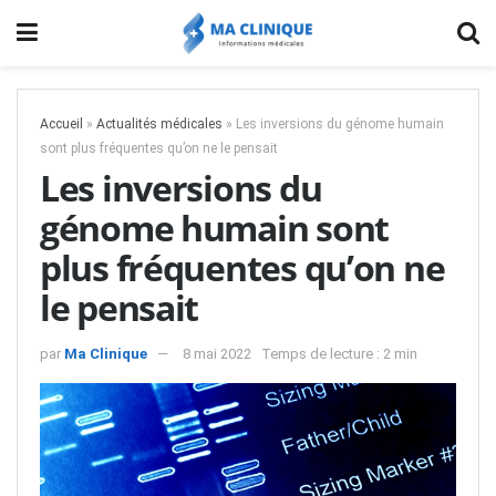
Accueil
»
Actualités médicales
»
Les inversions du génome humain
sont plus fréquentes qu’on ne le pensait
Les inversions du
génome humain sont
plus fréquentes qu’on ne
le pensait
par
Ma Clinique
8 mai 2022
Temps de lecture : 2 min