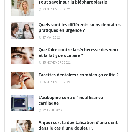
Tout savoir sur la blépharoplastie
28 SEPTEMBRE 2022
Quels sont les différents soins dentaires
pratiqués en urgence ?
27 MAI 2022
Que faire contre la sécheresse des yeux
et la fatigue oculaire ?
15 NOVEMBRE 2022
Facettes dentaires : combien ça coûte ?
25 SEPTEMBRE 2022
L’aubépine contre l’insuffisance
cardiaque
22 AVRIL 2022
A quoi sert la dévitalisation d’une dent
dans le cas d’une douleur ?