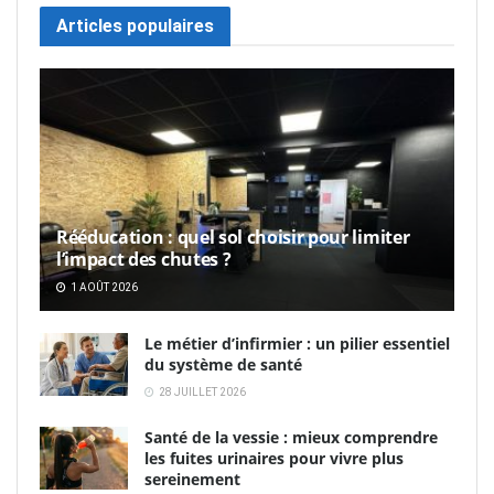
Articles populaires
Rééducation : quel sol choisir pour limiter
l’impact des chutes ?
1 AOÛT 2026
Le métier d’infirmier : un pilier essentiel
du système de santé
28 JUILLET 2026
Santé de la vessie : mieux comprendre
les fuites urinaires pour vivre plus
sereinement