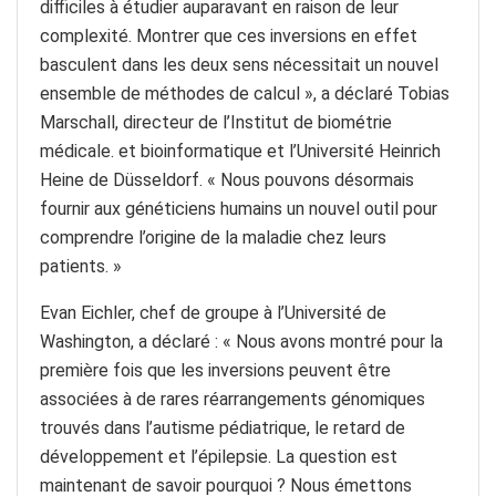
difficiles à étudier auparavant en raison de leur
complexité. Montrer que ces inversions en effet
basculent dans les deux sens nécessitait un nouvel
ensemble de méthodes de calcul », a déclaré Tobias
Marschall, directeur de l’Institut de biométrie
médicale. et bioinformatique et l’Université Heinrich
Heine de Düsseldorf. « Nous pouvons désormais
fournir aux généticiens humains un nouvel outil pour
comprendre l’origine de la maladie chez leurs
patients. »
Evan Eichler, chef de groupe à l’Université de
Washington, a déclaré : « Nous avons montré pour la
première fois que les inversions peuvent être
associées à de rares réarrangements génomiques
trouvés dans l’autisme pédiatrique, le retard de
développement et l’épilepsie. La question est
maintenant de savoir pourquoi ? Nous émettons