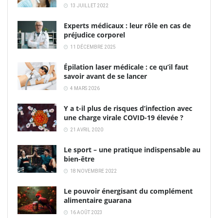
13 JUILLET 2022
Experts médicaux : leur rôle en cas de
préjudice corporel
11 DÉCEMBRE 2025
Épilation laser médicale : ce qu’il faut
savoir avant de se lancer
4 MARS 2026
Y a t-il plus de risques d’infection avec
une charge virale COVID-19 élevée ?
21 AVRIL 2020
Le sport – une pratique indispensable au
bien-être
18 NOVEMBRE 2022
Le pouvoir énergisant du complément
alimentaire guarana
16 AOÛT 2023