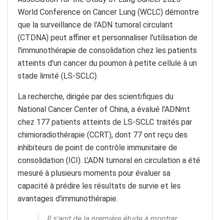
World Conference on Cancer Lung (WCLC) démontre
que la surveillance de l'ADN tumoral circulant
(CTDNA) peut affiner et personnaliser l'utilisation de
l'immunothérapie de consolidation chez les patients
atteints d'un cancer du poumon à petite cellule à un
stade limité (LS-SCLC).
La recherche, dirigée par des scientifiques du
National Cancer Center of China, a évalué l'ADNmt
chez 177 patients atteints de LS-SCLC traités par
chimioradiothérapie (CCRT), dont 77 ont reçu des
inhibiteurs de point de contrôle immunitaire de
consolidation (ICI). L'ADN tumoral en circulation a été
mesuré à plusieurs moments pour évaluer sa
capacité à prédire les résultats de survie et les
avantages d'immunothérapie.
Il s'agit de la première étude à montrer