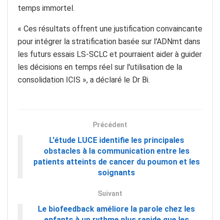
temps immortel.
« Ces résultats offrent une justification convaincante
pour intégrer la stratification basée sur l'ADNmt dans
les futurs essais LS-SCLC et pourraient aider à guider
les décisions en temps réel sur l'utilisation de la
consolidation ICIS », a déclaré le Dr Bi.
Précédent
L'étude LUCE identifie les principales
obstacles à la communication entre les
patients atteints de cancer du poumon et les
soignants
Suivant
Le biofeedback améliore la parole chez les
enfants à un rythme plus rapide que les