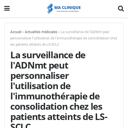
Accueil
»
Actualités médicales
»
La surveillance de l'ADNmt peut
personnaliser l'utilisation de l'immunothérapie de consolidation chez
les patients atteints de LS-SCLC
La surveillance de
l'ADNmt peut
personnaliser
l'utilisation de
l'immunothérapie de
consolidation chez les
patients atteints de LS-
SCLC