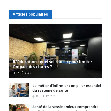
Articles populaires
Rééducation : quel sol choisir pour limiter
l’impact des chutes ?
1 AOÛT 2026
Le métier d’infirmier : un pilier essentiel
du système de santé
28 JUILLET 2026
Santé de la vessie : mieux comprendre