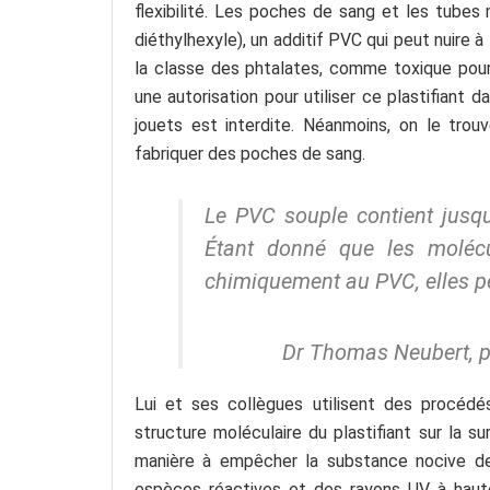
flexibilité. Les poches de sang et les tube
diéthylhexyle), un additif PVC qui peut nuire 
la classe des phtalates, comme toxique pour 
une autorisation pour utiliser ce plastifiant 
jouets est interdite. Néanmoins, on le trou
fabriquer des poches de sang.
Le PVC souple contient jusqu
Étant donné que les molécu
chimiquement au PVC, elles p
Dr Thomas Neubert, p
Lui et ses collègues utilisent des procédé
structure moléculaire du plastifiant sur la s
manière à empêcher la substance nocive de 
espèces réactives et des rayons UV à haute