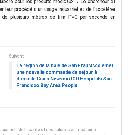
laboré pour les produits médicaux. » Le chercheur et
r leur procédé à un usage industriel et de l’accélérer
t de plusieurs mètres de film PVC par seconde en
Suivant
La région de la baie de San Francisco émet
une nouvelle commande de séjour à
domicile Gavin Newsom ICU Hospitals San
Francisco Bay Area People
essionnels de la santé et spécialistes en médecine