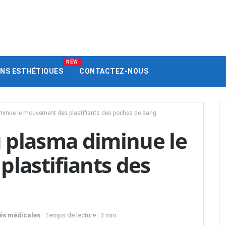
NEW
ENS ESTHÉTIQUES
CONTACTEZ-NOUS
iminue le mouvement des plastifiants des poches de sang
u plasma diminue le
lastifiants des
és médicales
Temps de lecture : 3 min