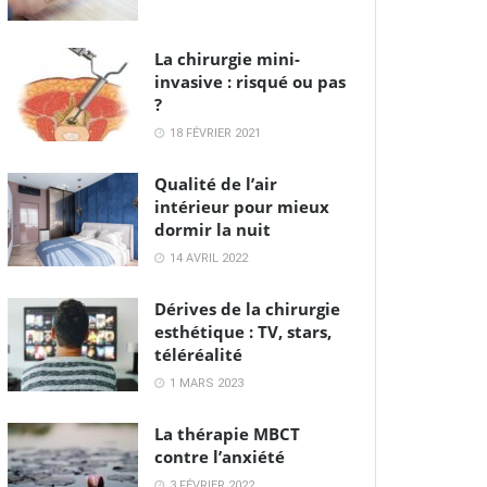
La chirurgie mini-
invasive : risqué ou pas
?
18 FÉVRIER 2021
Qualité de l’air
intérieur pour mieux
dormir la nuit
14 AVRIL 2022
Dérives de la chirurgie
esthétique : TV, stars,
téléréalité
1 MARS 2023
La thérapie MBCT
contre l’anxiété
3 FÉVRIER 2022