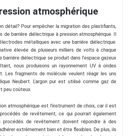
ression atmosphérique
 détail? Pour empêcher la migration des plastifiants,
 de barrière diélectrique à pression atmosphérique. Il
électrodes métalliques avec une barrière diélectrique.
ative élevée de plusieurs milliers de volts à chaque
e barrière diélectrique se produit dans l’espace gazeux
ultant, nous produisons un rayonnement UV à ondes
nt. Les fragments de molécule veulent réagir les uns
lique Neubert. L’argon pur est utilisé comme gaz de
nt peu coûteux.
ion atmosphérique est l’instrument de choix, car il est
procédés de revêtement, ce qui pourrait également
Les procédés de revêtement doivent répondre à des
hérer extrêmement bien et être flexibles. De plus, ils