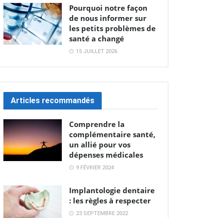
Pourquoi notre façon
de nous informer sur
les petits problèmes de
santé a changé
15 JUILLET 2026
Articles recommandés
Comprendre la
complémentaire santé,
un allié pour vos
dépenses médicales
9 FÉVRIER 2024
Implantologie dentaire
: les règles à respecter
23 SEPTEMBRE 2022