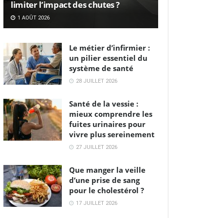
limiter l’impact des chutes ?
1 AOÛT 2026
Le métier d’infirmier :
un pilier essentiel du
système de santé
28 JUILLET 2026
Santé de la vessie :
mieux comprendre les
fuites urinaires pour
vivre plus sereinement
27 JUILLET 2026
Que manger la veille
d’une prise de sang
pour le cholestérol ?
17 JUILLET 2026