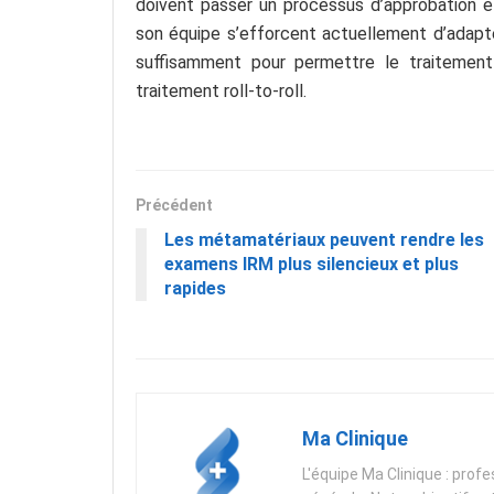
doivent passer un processus d’approbation é
son équipe s’efforcent actuellement d’adapte
suffisamment pour permettre le traitemen
traitement roll-to-roll.
Précédent
Les métamatériaux peuvent rendre les
examens IRM plus silencieux et plus
rapides
Ma Clinique
L'équipe Ma Clinique : prof