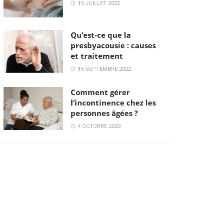
15 JUILLET 2022
Qu’est-ce que la
presbyacousie : causes
et traitement
15 SEPTEMBRE 2022
Comment gérer
l’incontinence chez les
personnes âgées ?
4 OCTOBRE 2020