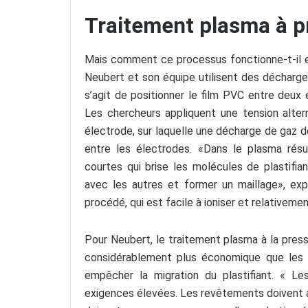
Traitement plasma à p
Mais comment ce processus fonctionne-t-il en
Neubert et son équipe utilisent des décharges
s’agit de positionner le film PVC entre deux 
Les chercheurs appliquent une tension altern
électrode, sur laquelle une décharge de gaz d
entre les électrodes. «Dans le plasma rés
courtes qui brise les molécules de plastifia
avec les autres et former un maillage», exp
procédé, qui est facile à ioniser et relativeme
Pour Neubert, le traitement plasma à la press
considérablement plus économique que les 
empêcher la migration du plastifiant. « 
exigences élevées. Les revêtements doivent ad