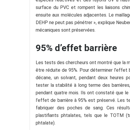
surface du PVC et rompent les liaisons chimi
ensuite aux molécules adjacentes. Le maillag
DEHP ne peut pas pénétrer », explique Neuber
mécaniques sont préservées.
95% d’effet barrière
Les tests des chercheurs ont montré que la mi
être réduite de 95%. Pour déterminer l’effet 
décane, un solvant, pendant deux heures pour
tester la stabilité à long terme des barrières
pendant quatre mois. Ils ont constaté que le
l’effet de barrière à 95% est préservé. Les t
fabriquer des poches de sang. Ces résult
plastifiants phtalates, tels que le TOTM (tr
phtalate).