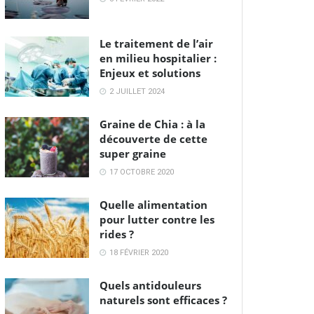
Le traitement de l’air
en milieu hospitalier :
Enjeux et solutions
2 JUILLET 2024
Graine de Chia : à la
découverte de cette
super graine
17 OCTOBRE 2020
Quelle alimentation
pour lutter contre les
rides ?
18 FÉVRIER 2020
Quels antidouleurs
naturels sont efficaces ?