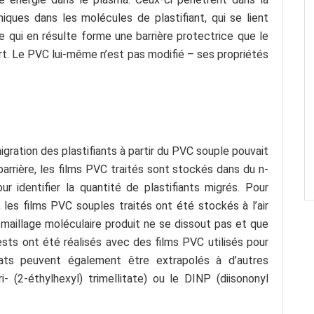
ques dans les molécules de plastifiant, qui se lient
e qui en résulte forme une barrière protectrice que le
t. Le PVC lui-même n’est pas modifié – ses propriétés
gration des plastifiants à partir du PVC souple pouvait
barrière, les films PVC traités sont stockés dans du n-
 identifier la quantité de plastifiants migrés. Pour
, les films PVC souples traités ont été stockés à l’air
 maillage moléculaire produit ne se dissout pas et que
ests ont été réalisés avec des films PVC utilisés pour
ats peuvent également être extrapolés à d’autres
i- (2-éthylhexyl) trimellitate) ou le DINP (diisononyl