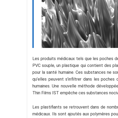
Les produits médicaux tels que les poches de
PVC souple, un plastique qui contient des pla
pour la santé humaine. Ces substances ne son
qu’elles peuvent s’infiltrer dans les poches
humaines. Une nouvelle méthode développée 
Thin Films IST empêche ces substances nocive
Les plastifiants se retrouvent dans de nombr
médicaux. Ils sont ajoutés aux polymères pou