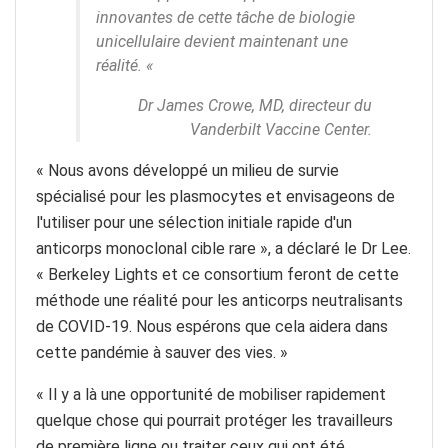
innovantes de cette tâche de biologie
unicellulaire devient maintenant une
réalité. «
Dr James Crowe, MD, directeur du
Vanderbilt Vaccine Center.
« Nous avons développé un milieu de survie
spécialisé pour les plasmocytes et envisageons de
l'utiliser pour une sélection initiale rapide d'un
anticorps monoclonal cible rare », a déclaré le Dr Lee.
« Berkeley Lights et ce consortium feront de cette
méthode une réalité pour les anticorps neutralisants
de COVID-19. Nous espérons que cela aidera dans
cette pandémie à sauver des vies. »
« Il y a là une opportunité de mobiliser rapidement
quelque chose qui pourrait protéger les travailleurs
de première ligne ou traiter ceux qui ont été