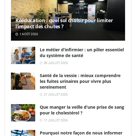
Rééducation : quel sol choisir pour limiter
l’impact des chutes ?
1 AOÛT 2026
Le métier d’infirmier : un pilier essentiel
du système de santé
28 JUILLET 2026
Santé de la vessie : mieux comprendre
les fuites urinaires pour vivre plus
sereinement
27 JUILLET 2026
Que manger la veille d’une prise de sang
pour le cholestérol ?
17 JUILLET 2026
Pourquoi notre façon de nous informer