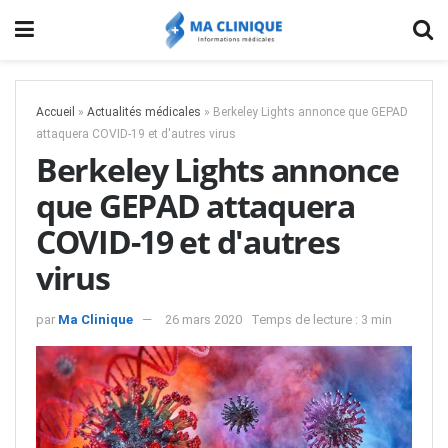
Accueil
»
Actualités médicales
»
Berkeley Lights annonce que GEPAD
attaquera COVID-19 et d'autres virus
Berkeley Lights annonce
que GEPAD attaquera
COVID-19 et d'autres
virus
par
Ma Clinique
26 mars 2020
Temps de lecture : 3 min