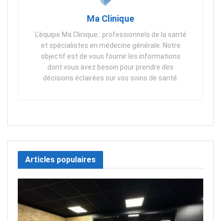
Ma Clinique
L'équipe Ma Clinique : professionnels de la santé
et spécialistes en médecine générale. Notre
objectif est de vous fournir les informations
dont vous avez besoin pour prendre des
décisions éclairées sur vos soins de santé.
Articles populaires