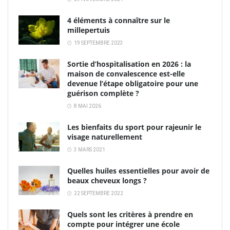
4 éléments à connaître sur le
millepertuis
19 SEPTEMBRE 2023
Sortie d’hospitalisation en 2026 : la
maison de convalescence est-elle
devenue l’étape obligatoire pour une
guérison complète ?
8 MAI 2026
Les bienfaits du sport pour rajeunir le
visage naturellement
3 MARS 2021
Quelles huiles essentielles pour avoir de
beaux cheveux longs ?
22 SEPTEMBRE 2022
Quels sont les critères à prendre en
compte pour intégrer une école