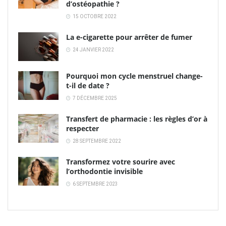
d’ostéopathie ?
15 OCTOBRE 2022
La e-cigarette pour arrêter de fumer
24 JANVIER 2022
Pourquoi mon cycle menstruel change-
t-il de date ?
7 DÉCEMBRE 2025
Transfert de pharmacie : les règles d’or à
respecter
28 SEPTEMBRE 2022
Transformez votre sourire avec
l’orthodontie invisible
6 SEPTEMBRE 2023