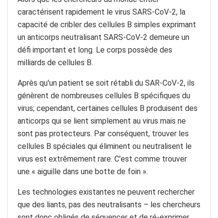
caractérisent rapidement le virus SARS-CoV-2, la
capacité de cribler des cellules B simples exprimant
un anticorps neutralisant SARS-CoV-2 demeure un
défi important et long. Le corps possède des
milliards de cellules B.
Après qu'un patient se soit rétabli du SAR-CoV-2, ils
génèrent de nombreuses cellules B spécifiques du
virus; cependant, certaines cellules B produisent des
anticorps qui se lient simplement au virus mais ne
sont pas protecteurs. Par conséquent, trouver les
cellules B spéciales qui éliminent ou neutralisent le
virus est extrêmement rare. C'est comme trouver
une « aiguille dans une botte de foin ».
Les technologies existantes ne peuvent rechercher
que des liants, pas des neutralisants – les chercheurs
sont donc obligés de séquencer et de ré-exprimer