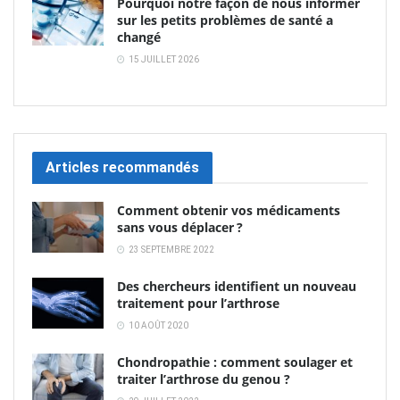
Pourquoi notre façon de nous informer
sur les petits problèmes de santé a
changé
15 JUILLET 2026
Articles recommandés
Comment obtenir vos médicaments
sans vous déplacer ?
23 SEPTEMBRE 2022
Des chercheurs identifient un nouveau
traitement pour l’arthrose
10 AOÛT 2020
Chondropathie : comment soulager et
traiter l’arthrose du genou ?