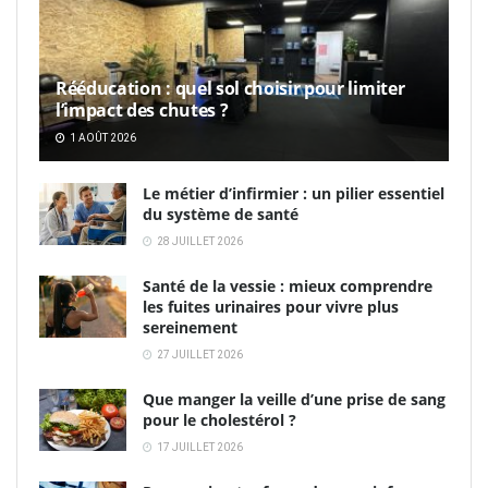
Rééducation : quel sol choisir pour limiter
l’impact des chutes ?
1 AOÛT 2026
Le métier d’infirmier : un pilier essentiel
du système de santé
28 JUILLET 2026
Santé de la vessie : mieux comprendre
les fuites urinaires pour vivre plus
sereinement
27 JUILLET 2026
Que manger la veille d’une prise de sang
pour le cholestérol ?
17 JUILLET 2026