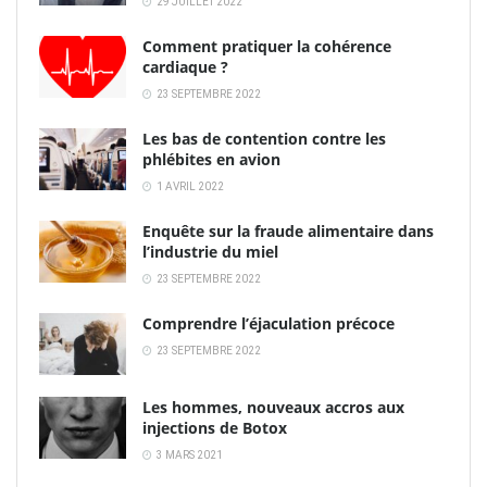
29 JUILLET 2022
Comment pratiquer la cohérence
cardiaque ?
23 SEPTEMBRE 2022
Les bas de contention contre les
phlébites en avion
1 AVRIL 2022
Enquête sur la fraude alimentaire dans
l’industrie du miel
23 SEPTEMBRE 2022
Comprendre l’éjaculation précoce
23 SEPTEMBRE 2022
Les hommes, nouveaux accros aux
injections de Botox
3 MARS 2021