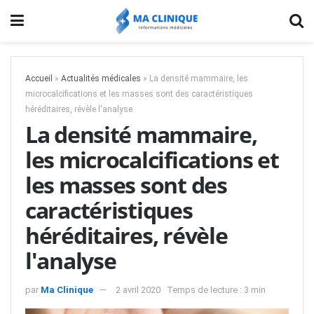
Accueil
»
Actualités médicales
»
La densité mammaire, les
microcalcifications et les masses sont des caractéristiques
héréditaires, révèle l'analyse
La densité mammaire,
les microcalcifications et
les masses sont des
caractéristiques
héréditaires, révèle
l'analyse
par
Ma Clinique
2 avril 2020
Temps de lecture : 3 min