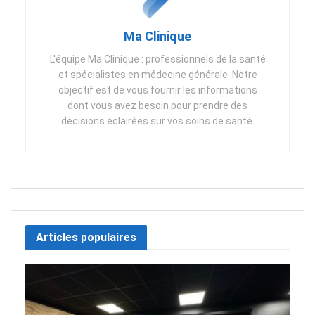
Ma Clinique
L'équipe Ma Clinique : professionnels de la santé
et spécialistes en médecine générale. Notre
objectif est de vous fournir les informations
dont vous avez besoin pour prendre des
décisions éclairées sur vos soins de santé.
Articles populaires