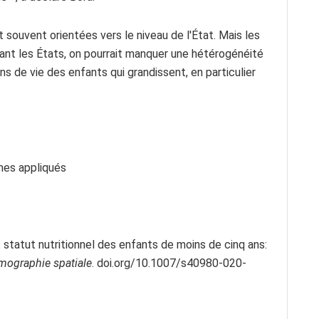
t souvent orientées vers le niveau de l'État. Mais les
ant les États, on pourrait manquer une hétérogénéité
ns de vie des enfants qui grandissent, en particulier
èmes appliqués
statut nutritionnel des enfants de moins de cinq ans:
mographie spatiale
. doi.org/10.1007/s40980-020-