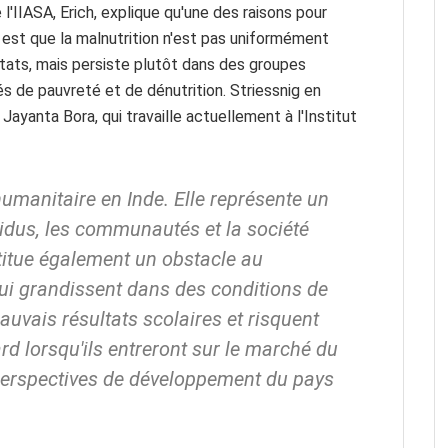
'IIASA, Erich, explique qu'une des raisons pour
e est que la malnutrition n'est pas uniformément
États, mais persiste plutôt dans des groupes
s de pauvreté et de dénutrition. Striessnig en
Jayanta Bora, qui travaille actuellement à l'Institut
humanitaire en Inde. Elle représente un
idus, les communautés et la société
titue également un obstacle au
ui grandissent dans des conditions de
auvais résultats scolaires et risquent
ard lorsqu'ils entreront sur le marché du
s perspectives de développement du pays