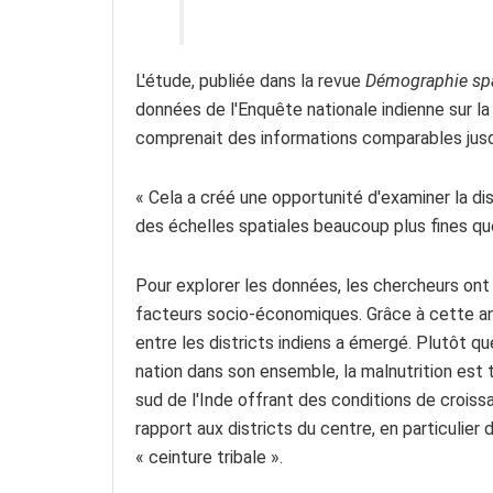
L'étude, publiée dans la revue
Démographie spa
données de l'Enquête nationale indienne sur la s
comprenait des informations comparables jusqu
« Cela a créé une opportunité d'examiner la dist
des échelles spatiales beaucoup plus fines que
Pour explorer les données, les chercheurs ont 
facteurs socio-économiques. Grâce à cette a
entre les districts indiens a émergé. Plutôt q
nation dans son ensemble, la malnutrition est t
sud de l'Inde offrant des conditions de croissa
rapport aux districts du centre, en particulier d
« ceinture tribale ».