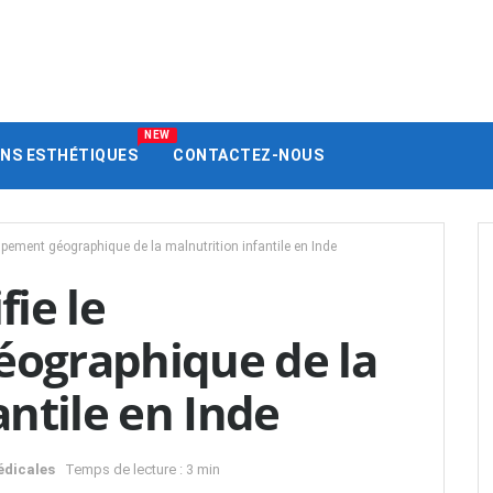
NEW
ENS ESTHÉTIQUES
CONTACTEZ-NOUS
oupement géographique de la malnutrition infantile en Inde
ie le
ographique de la
antile en Inde
édicales
Temps de lecture : 3 min