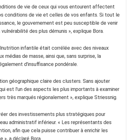
nditions de vie de ceux qui vous entourent affectent
 conditions de vie et celles de vos enfants. Si tout le
issance, le gouvernement est peu susceptible de venir
 vulnérabilité des plus démunis », explique Bora.
utrition infantile était corrélée avec des niveaux
x médias de masse, ainsi que, sans surprise, la
également d'insuffisance pondérale.
tation géographique claire des clusters. Sans ajouter
qui est l'un des aspects les plus importants à examiner
ters très marqués régionalement », explique Striessnig.
 créer des investissements plus stratégiques pour
au administratif inférieur. « Les représentants des
ntion, afin que cela puisse contribuer à enrichir les
 », a déclaré Bora.