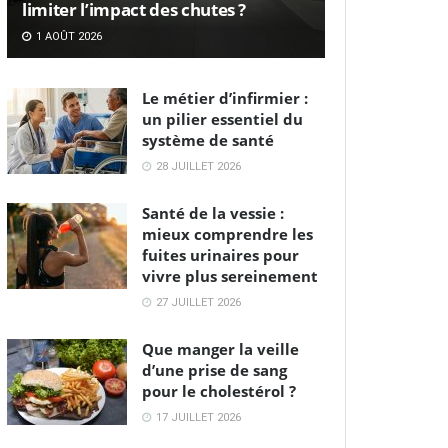
limiter l’impact des chutes ?
1 AOÛT 2026
Le métier d’infirmier :
un pilier essentiel du
système de santé
28 JUILLET 2026
Santé de la vessie :
mieux comprendre les
fuites urinaires pour
vivre plus sereinement
27 JUILLET 2026
Que manger la veille
d’une prise de sang
pour le cholestérol ?
17 JUILLET 2026