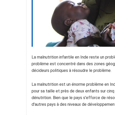
La malnutrition infantile en Inde reste un pro
problème est concentré dans des zones géograp
décideurs politiques à résoudre le problème.
La malnutrition est un énorme problème en Inde
pour sa taille et près de deux enfants sur cinq
dénutrition. Bien que le pays s'efforce de réso
d'autres pays à des niveaux de développement 