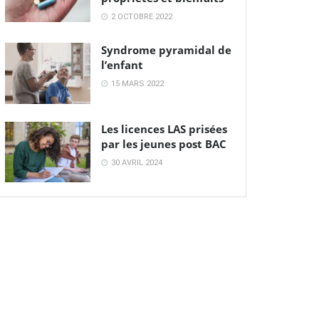
2 OCTOBRE 2022
Syndrome pyramidal de
l’enfant
15 MARS 2022
Les licences LAS prisées
par les jeunes post BAC
30 AVRIL 2024