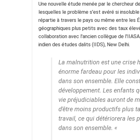
Une nouvelle étude menée par le chercheur de l
lesquelles le problème s'est avéré si insolubl
répartie à travers le pays ou même entre les 
géographiques plus petits avec des taux élevé
collaboration avec l'ancien collègue de l'IIASA 
indien des études dalits (IIDS), New Delhi.
La malnutrition est une crise 
énorme fardeau pour les indiv
dans son ensemble. Elle cons
développement. Les enfants q
vie préjudiciables auront de m
d'être moins productifs plus t
travail, ce qui détériorera le
dans son ensemble. «