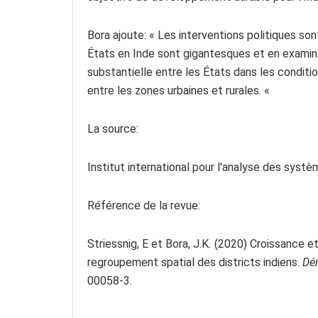
Bora ajoute: « Les interventions politiques son
États en Inde sont gigantesques et en examin
substantielle entre les États dans les conditio
entre les zones urbaines et rurales. «
La source:
Institut international pour l'analyse des syst
Référence de la revue:
Striessnig, E et Bora, J.K
.
(2020) Croissance et 
regroupement spatial des districts indiens.
Dé
00058-3.