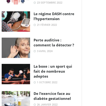
23 SEPTEMBRE 2022
Le régime DASH contre
l’hypertension
21 FÉVRIER 2022
Perte auditive :
comment la détecter ?
3 AVRIL 2024
La boxe : un sport qui
fait de nombreux
adeptes
1 OCTOBRE 2022
De l’exercice face au
diabète gestationnel
26 JANVIER 2022