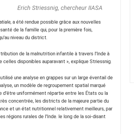
Erich Striessnig, chercheur IIASA
tiale
, a été rendue possible grâce aux nouvelles
anté de la famille qui, pour la première fois,
'au niveau du district.
ribution de la malnutrition infantile à travers l'Inde à
 celles disponibles auparavant », explique Striessnig.
utilisé une analyse en grappes sur un large éventail de
nalyse, un modèle de regroupement spatial marqué
ue d'être uniformément répartie entre les États ou la
rès concentrée, les districts de la majeure partie du
nce et un état nutritionnel relativement meilleurs, par
es régions rurales de l'Inde. le long de la soi-disant