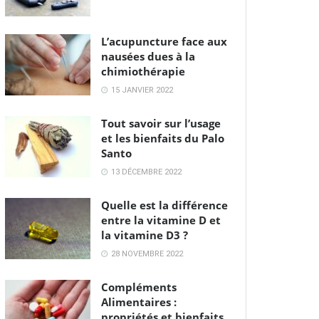
L’acupuncture face aux
nausées dues à la
chimiothérapie
15 JANVIER 2022
Tout savoir sur l’usage
et les bienfaits du Palo
Santo
13 DÉCEMBRE 2022
Quelle est la différence
entre la vitamine D et
la vitamine D3 ?
28 NOVEMBRE 2022
Compléments
Alimentaires :
propriétés et bienfaits