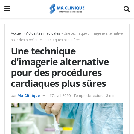
Accueil
»
Actualités médicales
»
Une technique d'imagerie alternative
pour des procédures cardiaques plus sûres
Une technique
d'imagerie alternative
pour des procédures
cardiaques plus sûres
par
Ma Clinique
17 avril 2020
Temps de lecture : 3 min