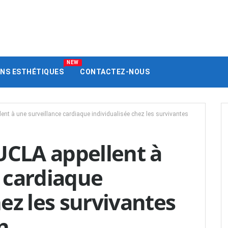
NEW
ENS ESTHÉTIQUES
CONTACTEZ-NOUS
lent à une surveillance cardiaque individualisée chez les survivantes
'UCLA appellent à
 cardiaque
hez les survivantes
n