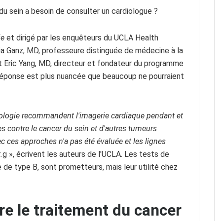
u sein a besoin de consulter un cardiologue ?
ie
et dirigé par les enquêteurs du UCLA Health
a Ganz, MD, professeure distinguée de médecine à la
t Eric Yang, MD, directeur et fondateur du programme
 réponse est plus nuancée que beaucoup ne pourraient
ncologie recommandent l'imagerie cardiaque pendant et
 contre le cancer du sein et d'autres tumeurs
c ces approches n'a pas été évaluée et les lignes
.
g », écrivent les auteurs de l'UCLA. Les tests de
e de type B, sont prometteurs, mais leur utilité chez
re le traitement du cancer