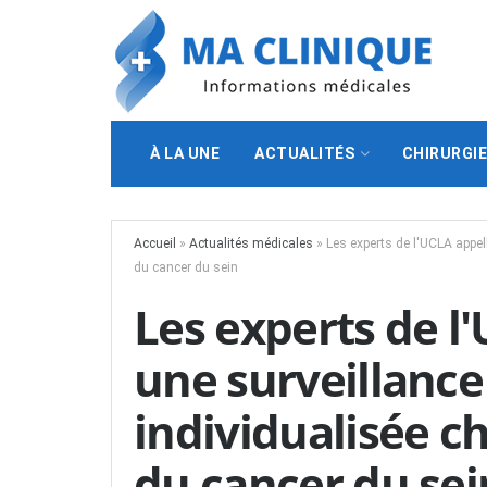
À LA UNE
ACTUALITÉS
CHIRURGI
Accueil
»
Actualités médicales
»
Les experts de l'UCLA appel
du cancer du sein
Les experts de l
une surveillance
individualisée c
du cancer du sei