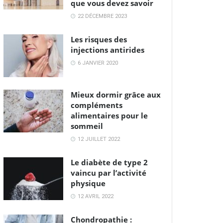
que vous devez savoir
22 DÉCEMBRE 2023
Les risques des
injections antirides
6 JANVIER 2020
Mieux dormir grâce aux
compléments
alimentaires pour le
sommeil
12 JUILLET 2022
Le diabète de type 2
vaincu par l’activité
physique
12 AVRIL 2022
Chondropathie :