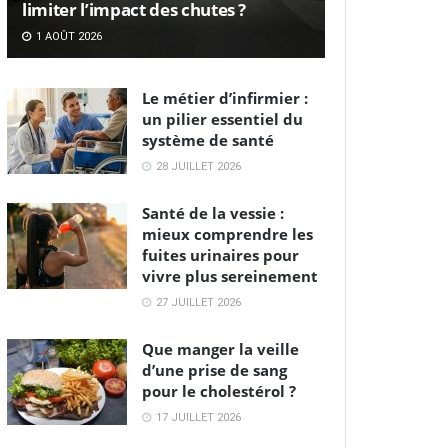
limiter l’impact des chutes ?
1 AOÛT 2026
Le métier d’infirmier :
un pilier essentiel du
système de santé
28 JUILLET 2026
Santé de la vessie :
mieux comprendre les
fuites urinaires pour
vivre plus sereinement
27 JUILLET 2026
Que manger la veille
d’une prise de sang
pour le cholestérol ?
17 JUILLET 2026