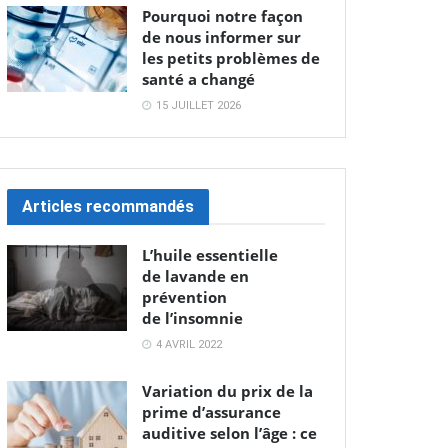
Pourquoi notre façon
de nous informer sur
les petits problèmes de
santé a changé
15 JUILLET 2026
Articles recommandés
L’huile essentielle
de lavande en
prévention
de l’insomnie
4 AVRIL 2022
Variation du prix de la
prime d’assurance
auditive selon l’âge : ce