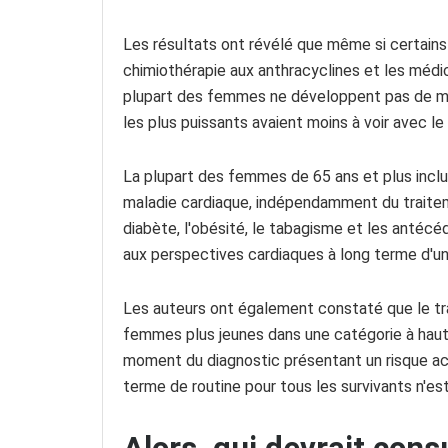
Les résultats ont révélé que même si certains
chimiothérapie aux anthracyclines et les médi
plupart des femmes ne développent pas de mala
les plus puissants avaient moins à voir avec le
La plupart des femmes de 65 ans et plus inclu
maladie cardiaque, indépendamment du traitemen
diabète, l'obésité, le tabagisme et les antéc
aux perspectives cardiaques à long terme d'u
Les auteurs ont également constaté que le tra
femmes plus jeunes dans une catégorie à hau
moment du diagnostic présentant un risque acc
terme de routine pour tous les survivants n'est