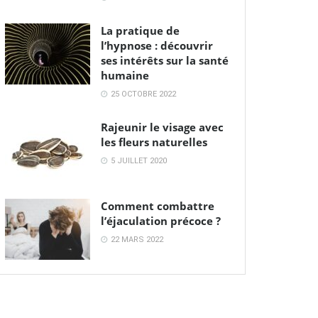
La pratique de
l’hypnose : découvrir
ses intérêts sur la santé
humaine
25 OCTOBRE 2022
Rajeunir le visage avec
les fleurs naturelles
5 JUILLET 2020
Comment combattre
l’éjaculation précoce ?
22 MARS 2022