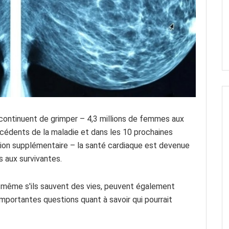
 continuent de grimper – 4,3 millions de femmes aux
cédents de la maladie et dans les 10 prochaines
lion supplémentaire – la santé cardiaque est devenue
s aux survivantes.
, même s'ils sauvent des vies, peuvent également
importantes questions quant à savoir qui pourrait