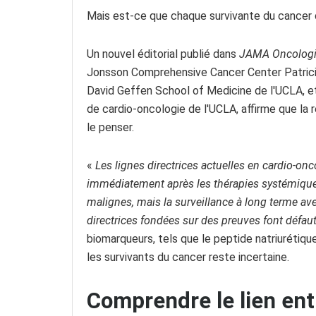
Mais est-ce que chaque survivante du cancer d
Un nouvel éditorial publié dans
JAMA Oncolog
Jonsson Comprehensive Cancer Center Patrici
David Geffen School of Medicine de l'UCLA, e
de cardio-oncologie de l'UCLA, affirme que la
le penser.
«
Les lignes directrices actuelles en cardio-o
immédiatement après les thérapies systémiques
malignes, mais la surveillance à long terme ave
directrices fondées sur des preuves font défaut
biomarqueurs, tels que le peptide natriurétiqu
les survivants du cancer reste incertaine.
Comprendre le lien ent