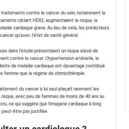
 traitements contre le cancer du sein, notamment la
caments ciblant HER2, augmentaient le risque, la
die cardiaque grave. Au lieu de cela, les prédicteurs
 cancer qu’avec l’état de santé général.
ses dans l'étude présentaient un risque élevé de
t contre le cancer. L'hypertension artérielle, le
édents de maladie cardiaque ont davantage contribué
ne femme que le régime de chimiothérapie.
itement du cancer à lui seul plaçait rarement les
t risque, avec peu de femmes de moins de 40 ans au
ru, ce qui suggère que l'imagerie cardiaque à long
 peut-être pas justifiée.