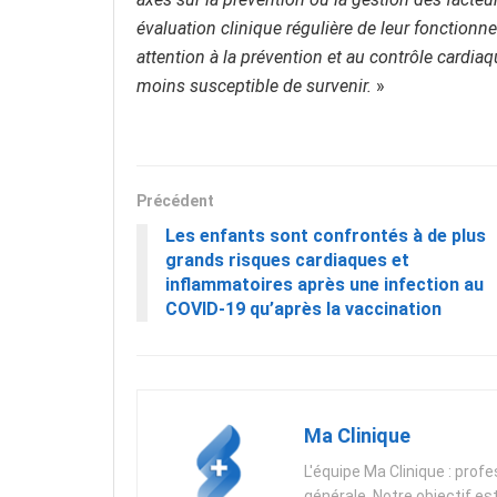
évaluation clinique régulière de leur fonctionn
attention à la prévention et au contrôle cardia
moins susceptible de survenir.
»
Précédent
Les enfants sont confrontés à de plus
grands risques cardiaques et
inflammatoires après une infection au
COVID-19 qu’après la vaccination
Ma Clinique
L'équipe Ma Clinique : prof
générale. Notre objectif es