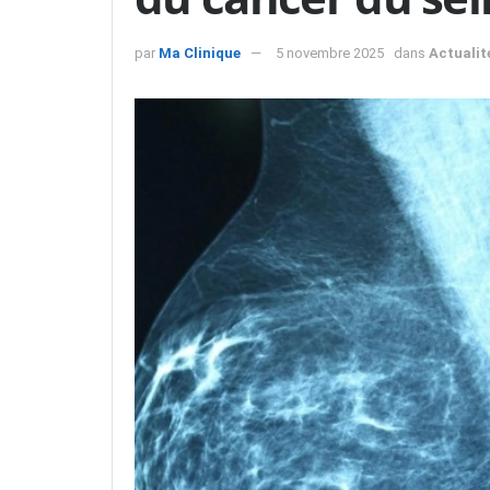
par
Ma Clinique
5 novembre 2025
dans
Actualit