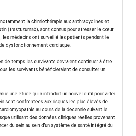
, notamment la chimiothérapie aux anthracyclines et
n (trastuzumab), sont connus pour stresser le cœur
 les médecins ont surveillé les patients pendant le
 de dysfonctionnement cardiaque.
 de temps les survivants devraient continuer à être
 tous les survivants bénéficieraient de consulter un
valué une étude qui a introduit un nouvel outil pour aider
sein sont confrontées aux risques les plus élevés de
cardiomyopathie au cours de la décennie suivant le
isque utilisant des données cliniques réelles provenant
ncer du sein au sein d'un système de santé intégré du